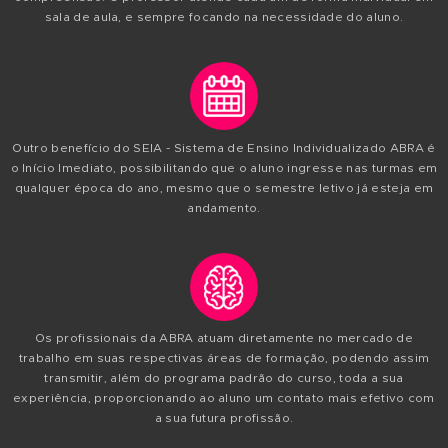
A ABRA traz até você a experiência e a bagagem cultural 
ao longo de mais de três décadas de sua existência, 
reconhecimento de ser uma das escolas mais conceituad
qualificadas do Brasil, nas áreas de Arte e Design.
O SEIA - Sistema de Ensino Individualizado ABRA permit
aluno avance no curso de acordo com o seu ritmo e nív