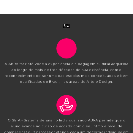
KATHERINE ULIAN
Professora na área de artes desde 1995, Artista
Visual e profissional da área de vestuário com
experiência no desenvolvimento de cenários e
figurinos para audiovisual e teatro, tendo mais d
anos de atuação no mercado.
PERFIL DO PROFESSOR
METODOLOGIA