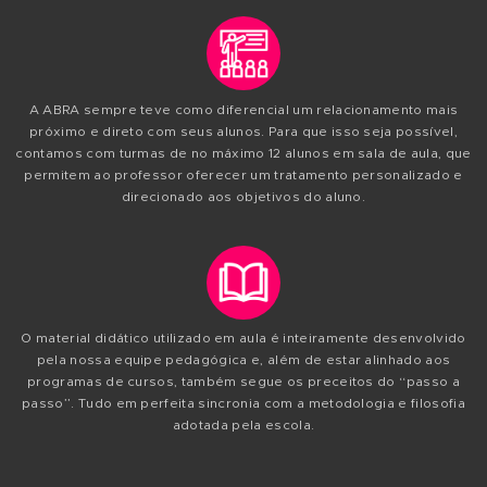
compreensão. O professor atende cada um de forma indiv
sala de aula, e sempre focando na necessidade do al
Outro benefício do SEIA - Sistema de Ensino Individualiza
o Início Imediato, possibilitando que o aluno ingresse nas
qualquer época do ano, mesmo que o semestre letivo já e
andamento.
Os profissionais da ABRA atuam diretamente no merca