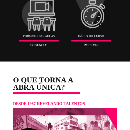
ALUNOS POR TURMA
ATENDIMENTO
MÁXIMO DE 12
INDIVIDUALIZADO