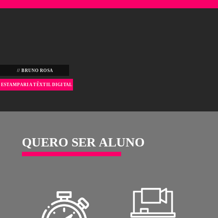
PERÍODO TOTAL
4 OU 8 MESES
COMPONENTES
CURRICULARES
8 COMPONENTES