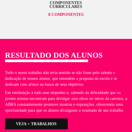
Projeto Final – 9h
CARGA HORÁRIA
99 HORAS