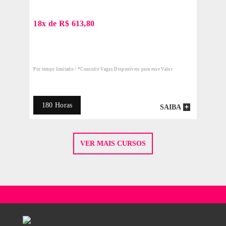
Decoração de Interiores
Matrícula + 8x de R$ 988,70
*Consulte Vagas Disponíveis para esse valor