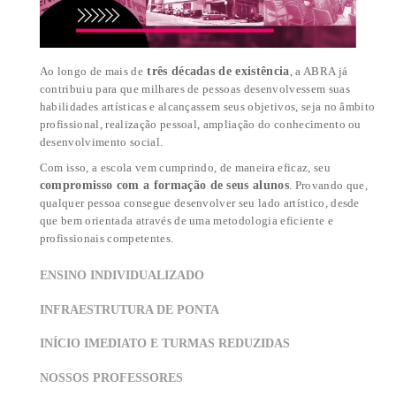
FORMATO DAS AULAS
INÍCIO DO CURSO
PRESENCIAL
IMEDIATO
O QUE TORNA A
ABRA ÚNICA?
DESDE 1987 REVELANDO TALENTOS