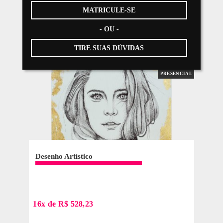
BRUNO ROSA
ESTAMPARIA TÊXTIL DIGITAL
QUERO SER ALUNO