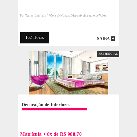
99 HORAS
PRESENCIAL
ATENDIMENTO
4 OU 8 MESES
INDIVIDUALIZADO