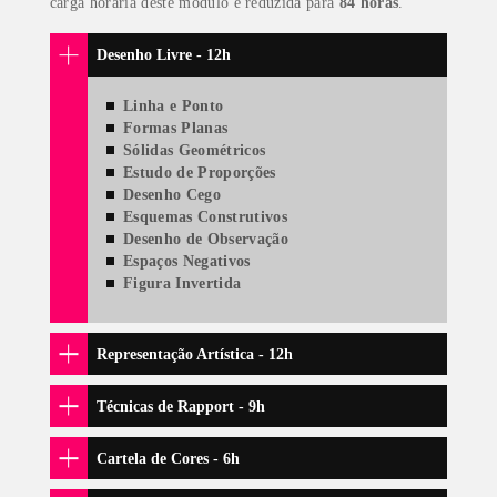
NOSSOS PROFESSORES
OS MELHORES RESULTADOS
CERTIFICAÇÃO OFICIAL
MATERIAL DIDÁTICO PRÓPRIO
LOCALIZAÇÃO PRIVILEGIADA
O QUE VOCÊ IRÁ
APRENDER?
MÓDULO 1