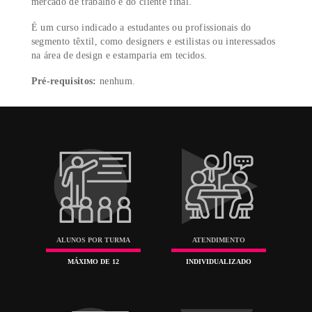
No
primeiro módulo (Desenho Handmade)
, você irá
aprender os diversos métodos e técnicas de ilustração
manuais, através de conceitos de estamparia como: Est
Localizada ou Corrida, Rapport Direto e Indireto, Borde
Variantes de Cores. Já no
segundo módulo (Desenho
Digital)
, você será introduzido às linguagens digitais
através de softwares de vetorização e tratamento de
imagem. Também conhecerá sobre as principais tecnolo
têxteis, tintas e processos de produção, podendo escolhe
que mais se adapta às suas criações e às necessidades do
mercado de trabalho e do cliente final.
É um curso indicado a estudantes ou profissionais do
segmento têxtil, como designers e estilistas ou interessa
na área de design e estamparia em tecidos.
Pré-requisitos:
nenhum.