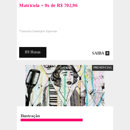
Desenho Artístico
16x de R$ 528,23
Por Tempo Limitado / *Consulte Vagas Disponíveis para esse Valor
162 Horas
SAIBA
PRESENCIA