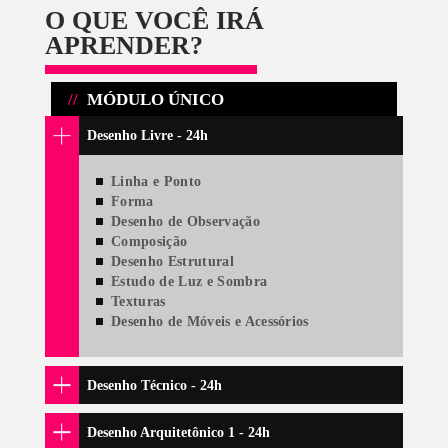
qualquer pessoa consegue desenvolver seu lado artístico, 
que bem orientada através de uma metodologia eficiente e
profissionais competentes.
ENSINO INDIVIDUALIZADO
INFRAESTRUTURA DE PONTA
INÍCIO IMEDIATO E TURMAS REDUZIDAS
NOSSOS PROFESSORES
OS MELHORES RESULTADOS
CERTIFICAÇÃO OFICIAL
MATERIAL DIDÁTICO PRÓPRIO
LOCALIZAÇÃO PRIVILEGIADA