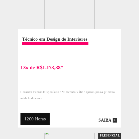
QUERO SER ALUNO
126 HORAS
PRESENCIAL
ATENDIMENTO
7 OU 14 MESES
INDIVIDUALIZADO
VALOR DO INVESTIMENTO:
MATRÍCULA + 8X DE R$ 1.235,88*
FORMAS DE PAGAMENTO