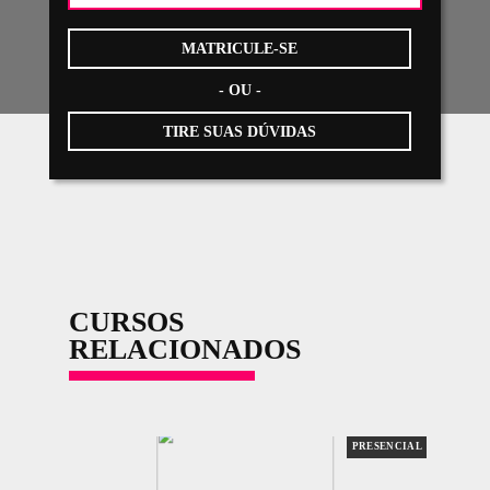
ABRA constantemente promove mostras e exposições, oferecen
oportunidade para que os alunos divulguem o resultado de seu t
VEJA + TRABALHOS
FABIANA BRAGA
DECORAÇÃO DE INTERIORES