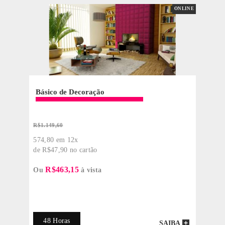
PRESENCIA
Técnico em Design de Interiores
13x de R$1.173,38*
Consulte Turmas Disponíveis / *Desconto Válido apenas para o primeiro
módulo do curso