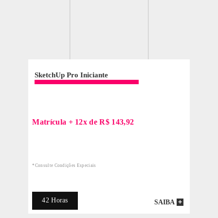
MATRICULE-SE
- OU -
TIRE SUAS DÚVIDAS
CURSOS
RELACIONADOS