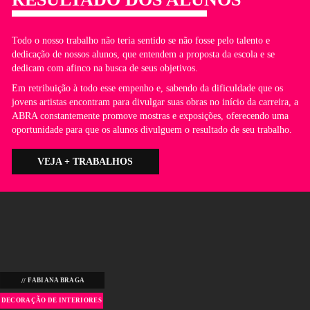
Texturas
Desenho de Móveis e Acessórios
Desenho Técnico - 24h
Desenho Arquitetônico 1 - 24h
Fundamentos de Perspectiva - 18h
Projeto de Interiores - Áreas Sociais - 36h
CARGA HORÁRIA
126 HORAS