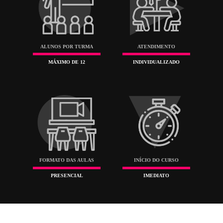
disponíveis para o Designer de Interiores.
É um curso indicado para Estudantes de Design de
Interiores, Arquitetura, interessados em decorar melhor 
própria casa e qualquer pessoa que busque adquirir
conhecimentos teóricos e práticos nesta área.
Pré-requisitos:
Nenhum.
ALUNOS POR TURMA
ATENDIMENTO