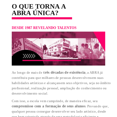
MÁXIMO DE 12
INDIVIDUALIZADO
FORMATO DAS AULAS
INÍCIO DO CURSO
PRESENCIAL
IMEDIATO
O QUE TORNA A