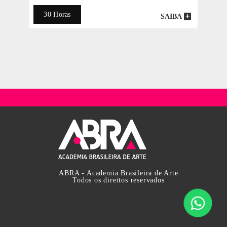
*Consulte Condições Especiais
42 Horas
SAIBA
ONLIN
ABRA - Academia Brasileira de Arte
Todos os direitos reservados
Básico de Decoração