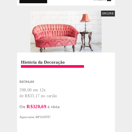
1200 Horas
SAIBA
PRESENCIA
SketchUp Pro Iniciante
Matrícula + 12x de R$ 143,92