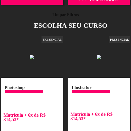
ME ESP
ME PROFISSIONALIZAR
SOFT
Limpar Filtros
ESCOLHA SEU C
ESENCIAL
PRESENCIAL
Photoshop
Illustrator