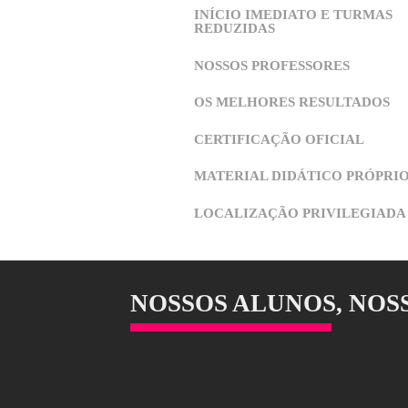
ABRA ÚNI
DESDE 1987 REVELA
TALENTOS
ENSINO INDIVIDUAL
INFRAESTRUTURA DE
INÍCIO IMEDIATO E 
REDUZIDAS
NOSSOS PROFESSORE
OS MELHORES RESUL
CERTIFICAÇÃO OFIC