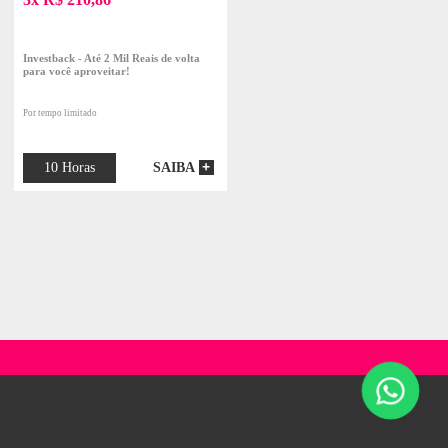
RES
DIGITAL
DESIGN DE
MO
PRODUTO
PRESENCIAL
PRESENCIAL
Especial de Férias Kids e
 Digital Iniciante
Teens