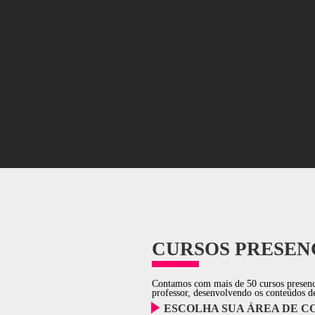
MATERIAL DIDÁTICO
LOCALIZAÇÃO PRIVI
NOSSOS ALUNOS,