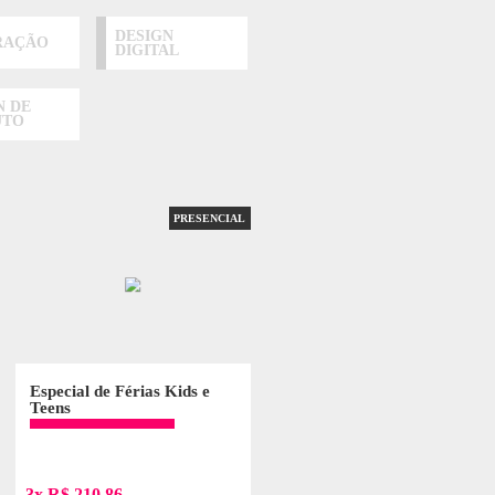
ASSISTA AO VÍDEO
om no máximo 12 alunos e atendimento individualizado do
DE
DESIGN
ILUSTRAÇÃO