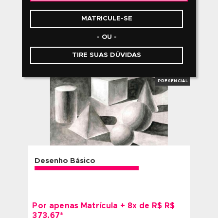
COMPONENTES
CURRICULARES
16 COMPONENTES
QUERO SER ALUNO