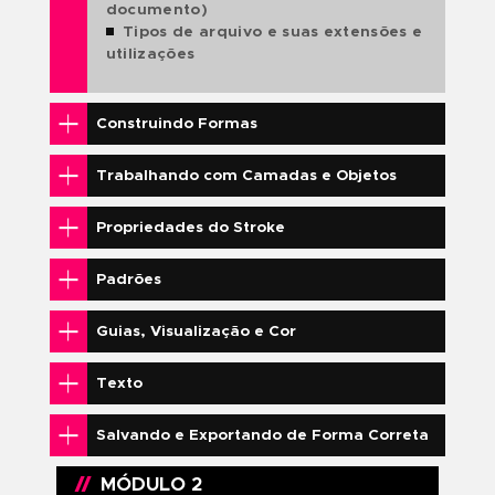
OS MELHORES RESULTADOS
CERTIFICAÇÃO OFICIAL
MATERIAL DIDÁTICO PRÓPRIO
LOCALIZAÇÃO PRIVILEGIADA
O QUE VOCÊ IRÁ
APRENDER?
MÓDULO 1
Introdução