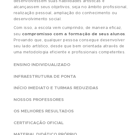
O QUE TORNA A
ABRA ÚNICA?
DESDE 1987 REVELANDO TALENTOS
três décadas de existênc
Ao longo de mais de