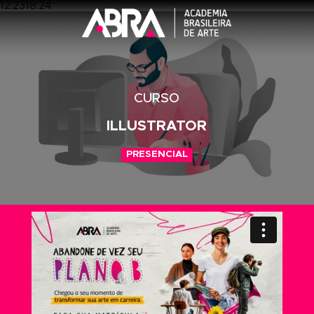
12:2318:24
CURSO
ILLUSTRATOR
PRESENCIAL