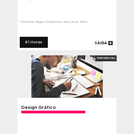
60 HORAS
PRESENCIAL
ATENDIMENTO
3 OU 6 MESES
INDIVIDUALIZADO