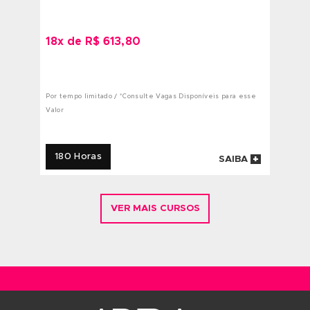
Design Gráfico
Matrícula + 16x de R$ 476,89*
*Consulte Condições Especiais