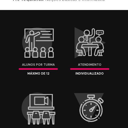
práticas do programa na
segunda etapa
,
abordando os temas e a ilustração de uma
maneira mais profissional. Desta forma, domina
um número maior de recursos, você estará ain
mais preparado para ingressar ou se especializ
no mercado de trabalho.
É curso destinado à Designers, Ilustradores, Digi
Influencers, Designers de Animação, Publicitário
estudantes de comunicação e qualquer pessoa
que tem interesse em aprender um dos princip
softwares de imagem do mercado.
Pré-requisitos:
Noções básicas e informática.