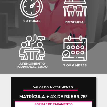
CARGA HORÁRIA
60 HORAS
PERÍODO TOTAL
3 OU 6 MESES