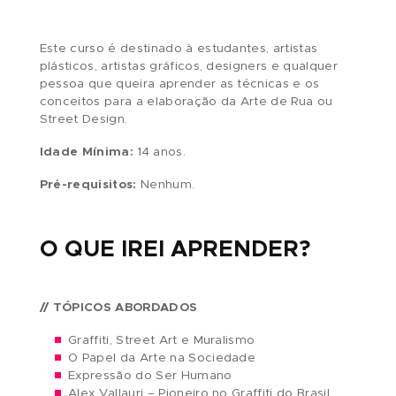
com as necessidades de cada projeto, mostra
técnicas de aplicação e as diversas formas de
expressão através do desenho.
Carga horária:
2h
A QUEM SE DESTINA?
Este curso é destinado à estudantes, artistas
plásticos, artistas gráficos, designers e qualque
pessoa que queira aprender as técnicas e os
conceitos para a elaboração da Arte de Rua ou
Street Design.
Idade Mínima:
14 anos.