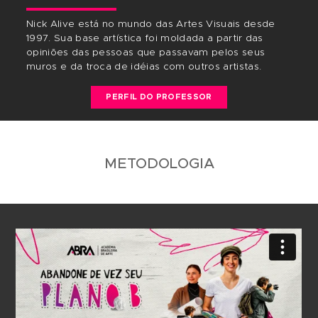
QUERO ME INSCREVER!
Gostou desse curso? Compartilhe!
CORPO DOCENTE