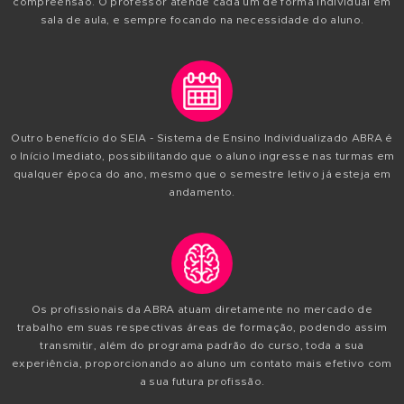
A ABRA traz até você a experiência e a bagagem cultural 
ao longo de mais de três décadas de sua existência, 
reconhecimento de ser uma das escolas mais conceituad
qualificadas do Brasil, nas áreas de Arte e Design.