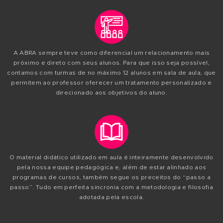
O SEIA - Sistema de Ensino Individualizado ABRA permit
aluno avance no curso de acordo com o seu ritmo e nív
compreensão. O professor atende cada um de forma indiv
sala de aula, e sempre focando na necessidade do al
Outro benefício do SEIA - Sistema de Ensino Individualiza
o Início Imediato, possibilitando que o aluno ingresse nas
qualquer época do ano, mesmo que o semestre letivo já e
andamento.