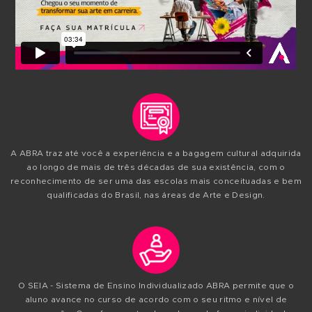
NICK ALIVE
Nick Alive está no mundo das Artes Visuais desd
1997. Sua base artística foi moldada a partir das
opiniões das pessoas que passavam pelos seus
muros e da troca de idéias com outros artistas.
PERFIL DO PROFESSOR
METODOLOGIA