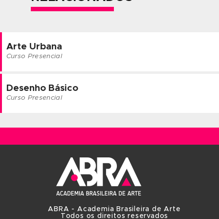
permitem ao professor oferecer um tratamento personal
direcionado aos objetivos do aluno.
O material didático utilizado em aula é inteiramente dese
pela nossa equipe pedagógica e, além de estar alinha
programas de cursos, também segue os preceitos do ‘‘
passo’’. Tudo em perfeita sincronia com a metodologia e f
adotada pela escola.
ABRA - Academia Brasileira de Arte
Todos os direitos reservados