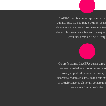
28/09/2019
A ABRA traz até você a ex
cultural adquirida ao longo