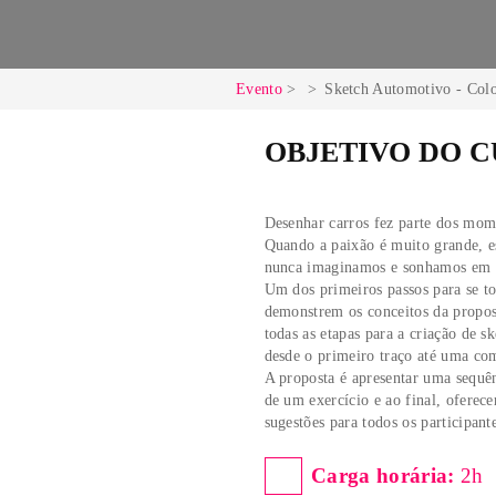
Evento
Sketch Automo
OBJETIVO
Desenhar carros fez par
Quando a paixão é muito
nunca imaginamos e son
Um dos primeiros passos
demonstrem os conceitos
todas as etapas para a c