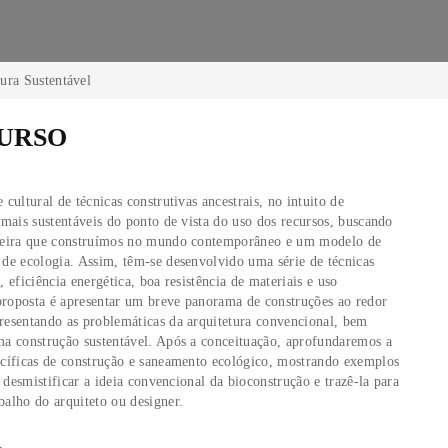
 e Arquitetura Sustentável
 DO CURSO
um resgate cultural de técnicas construtivas ancestrais, no intu
construções mais sustentáveis do ponto de vista do uso dos recu
 entre a maneira que construímos no mundo contemporâneo e u
 em termos de ecologia. Assim, têm-se desenvolvido uma série d
m conforto, eficiência energética, boa resistência de materiais 
naturais. A proposta é apresentar um breve panorama de constru