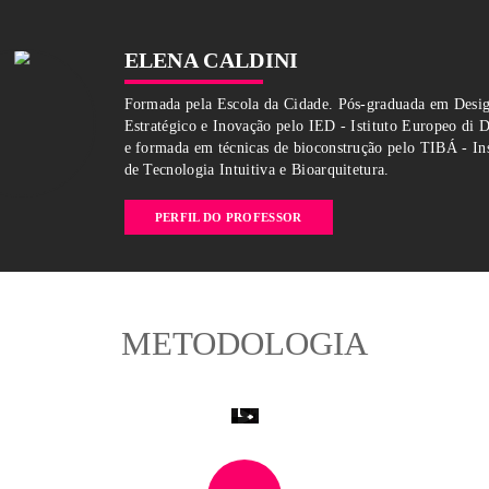
RIO
Período
Horário
NOTURNO
19:30 ás 21:00
CENTE
ELENA CALDINI
Formada pela Escola da Cidade.