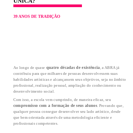
O QUE TORNA A ABRA
ÚNICA?
39 ANOS DE TRADIÇÃO
quatro décadas de existência
Ao longo de quase
, a ABR