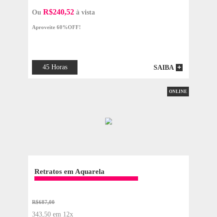
162 Horas
SAIBA
ONLIN
Aquarela para Iniciantes
R$597,00
298,50 em 12x