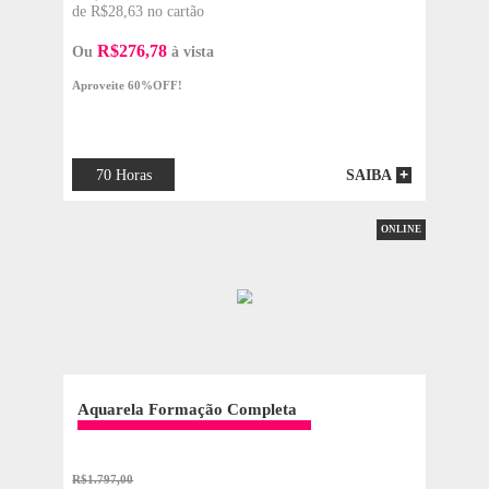
de R$24,88 no cartão
R$240,52
Ou
à vista
Aproveite 60%OFF!
45 Horas
SAIBA
ONLIN
Retratos em Aquarela