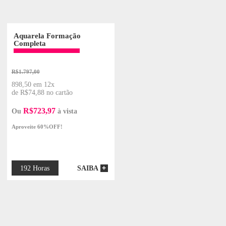
DE
DESIGN
FOTOGRAFIA
O
DIGITAL
ONLINE
ONLINE
Aquarela Formação
em Aquarela
Completa