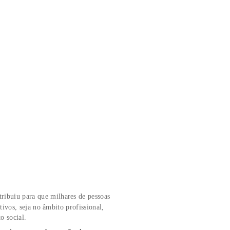
180 Horas
SAIBA
SAIBA