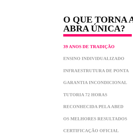
60 Horas
SA
O QUE TOR
ABRA ÚNI
39 ANOS DE TRADIÇÃ
ENSINO INDIVIDUAL
INFRAESTRUTURA DE