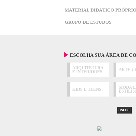
GARANTIA INCONDIC
TUTORIA 72 HORAS
RECONHECIDA PELA 
OS MELHORES RESUL
CERTIFICAÇÃO OFIC
MATERIAL DIDÁTICO
GRUPO DE ESTUDOS