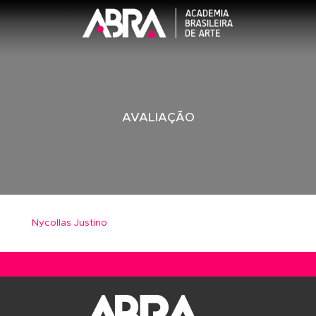
AVALIAÇÃO
Nycollas Justino