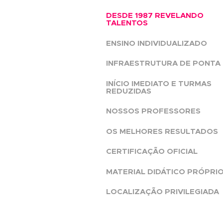
ALUNOS POR TURM
MÁXIMO DE 12
O QUE TORN
ABRA ÚNICA
DESDE 1987 REVELA
TALENTOS
ENSINO INDIVIDUALI