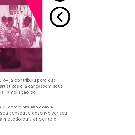
ATO DAS AULAS
INÍCIO DO CURSO
RESENCIAL
IMEDIATO