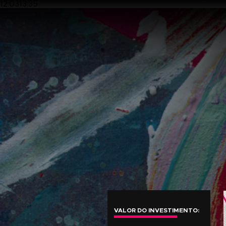
12:0313:35