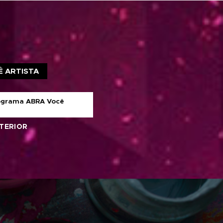
Propostas
0h