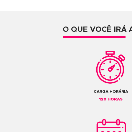
INFRAESTRUTURA D
INÍCIO IMEDIATO E 
REDUZIDAS
NOSSOS PROFESSO
OS MELHORES RESU
CERTIFICAÇÃO OFICI
MATERIAL DIDÁTICO
LOCALIZAÇÃO PRIVI