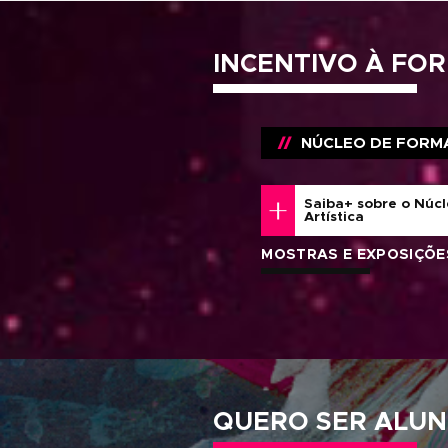
PERÍOD
5 OU 10
COMPO
CURRIC