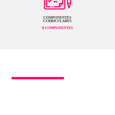
Composição - 15h
Narrativa Visual I - 9h
CARGA HORÁRIA
156 HORAS