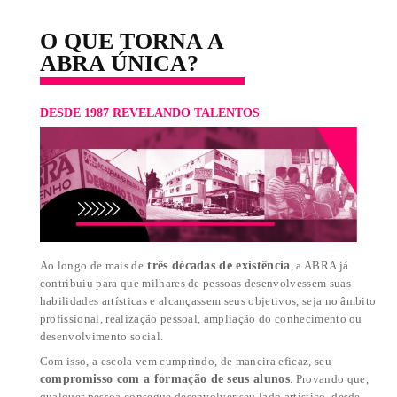
ALUNOS POR TURMA
ATENDIMENTO
MÁXIMO DE 12
INDIVIDUALIZADO
FORMATO DAS AULAS
INÍCIO DO CURSO
EAD AO VIVO
IMEDIATO