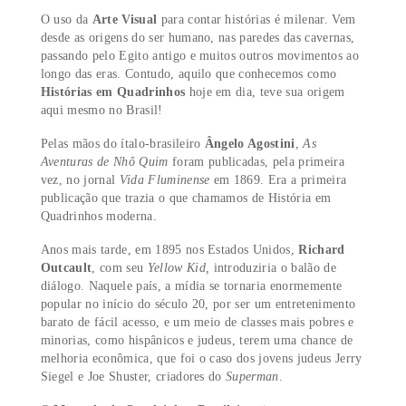
TIRE SUAS DÚVIDAS
O uso da
Arte Visual
para contar histórias é milenar. V
desde as origens do ser humano, nas paredes das caverna
passando pelo Egito antigo e muitos outros movimentos
longo das eras. Contudo, aquilo que conhecemos como
Histórias em Quadrinhos
hoje em dia, teve sua origem
aqui mesmo no Brasil!
Pelas mãos do ítalo-brasileiro
Ângelo Agostini
,
As
Aventuras de Nhô Quim
foram publicadas, pela primeira
vez, no jornal
Vida Fluminense
em 1869. Era a primeir
publicação que trazia o que chamamos de História em
Quadrinhos moderna.