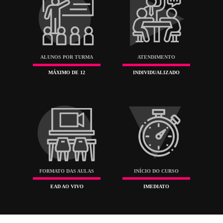
estilização, teoria das cores, narrativa visual, e muito ma
É um curso indicado à adolescentes e adultos que almej
se profissionalizar e atuar no processo de criação de um
revista voltada para esse estilo de desenho. Indicado
também para aficionados do estilo que desejam aprender
técnicas de quadrinhos como hobby.
Pré-requisitos:
Nenhum.