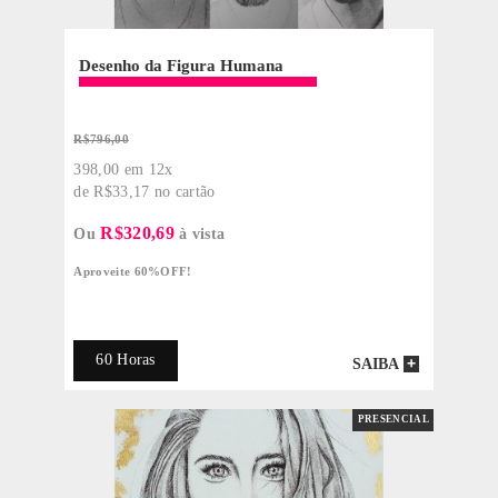
Harmonias e Matizes
Prática com Cores
QUERO SER ALUNO