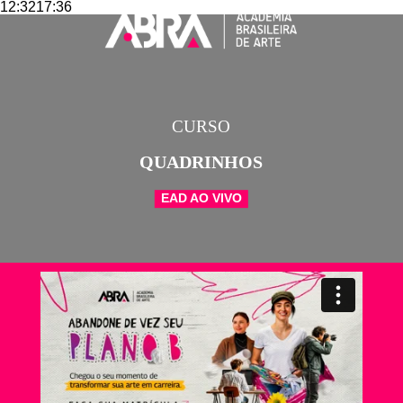
12:3217:36
CURSO
QUADRINHOS
EAD AO VIVO