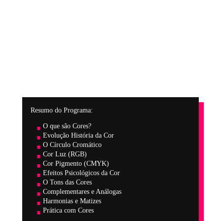
PERÍODO TOTAL
5 OU 10 MESES
COMPONENTES
CURRICULARES