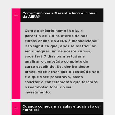
LUAN MOURA
SKETCH AUTOMOTIVO MANUAL
QUERO SER ALUNO