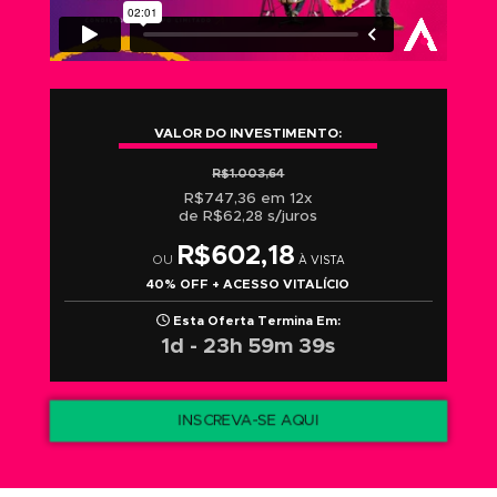
VALOR DO INVESTIMENTO:
R$1.003,64
R$747,36 em 12x
de R$62,28 s/juros
R$602,18
OU
À VISTA
40% OFF + ACESSO VITALÍCIO
Esta Oferta Termina Em:
1d - 23h 59m 38s