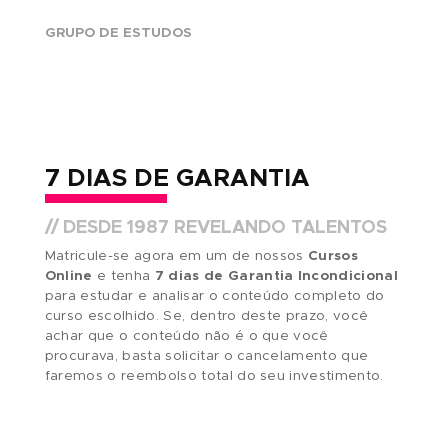
O QUE TORNA A
ABRA ÚNICA?
39 ANOS DE TRADIÇÃO
quatro décadas de existên
Ao longo de quase
ABRA já contribuiu para que milhares de pessoas