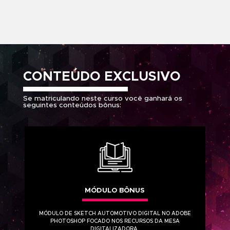
CURRICULARES
2 MÓDULOS
CONTEÚDO
EXCLUSIVO
1 MÓDULO BÔNUS