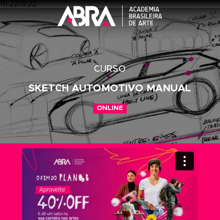
16:2218:22
CURSO
SKETCH AUTOMOTIVO MANUA
ONLINE