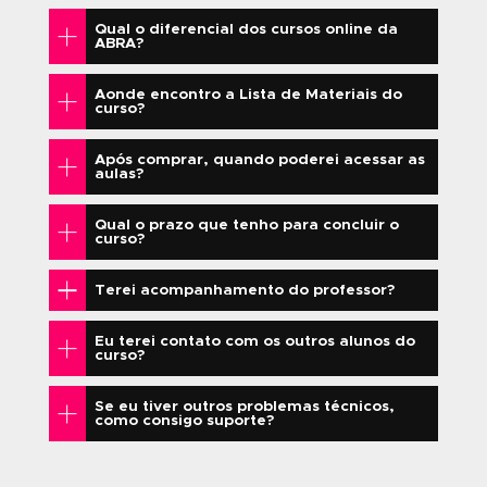
7 DIAS DE
TUTORIA 72H
GARANTIA
CERTIFICAÇÃO
OFICIAL
VALOR DO INVESTIMENTO: