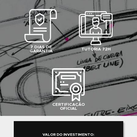
Online
e tenha
7 dias de Garantia Incondicio
para estudar e analisar o conteúdo completo d
curso escolhido. Se, dentro deste prazo, você
achar que o conteúdo não é o que você
procurava, basta solicitar o cancelamento que
faremos o reembolso total do seu investimento