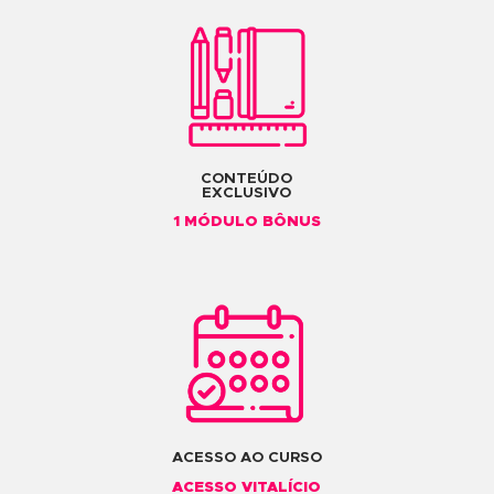
CARGA HORÁRIA
78 HORAS
COMPONENTES