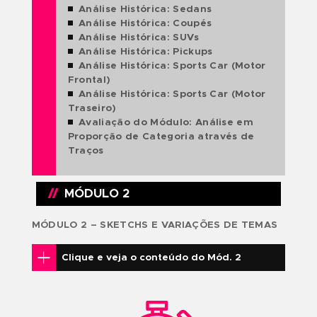
O QUE VOCÊ IRÁ
APRENDER?
COMPONENTES CURRICULARES
MÓDULO 1 – CATEGORIAS DE AUTOMÓVEIS
Clique e veja o conteúdo do Mód. 1
Apresentação dos Materiais
A Estrutura do Time de Design
Proporções e Segmentos
Análise Histórica: Hatchbacks 4 por
Análise Histórica: Sedans
Análise Histórica: Coupés