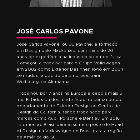
MÓDULO BÔNUS
MÓDULO DE SKETCH AUTOMOTIVO DIGITAL NO ADOBE
PHOTOSHOP FOCADO NOS RECURSOS DA MESA
DIGITALIZADORA.
MATRICULE-SE E GARANTA SEU BÔNUS