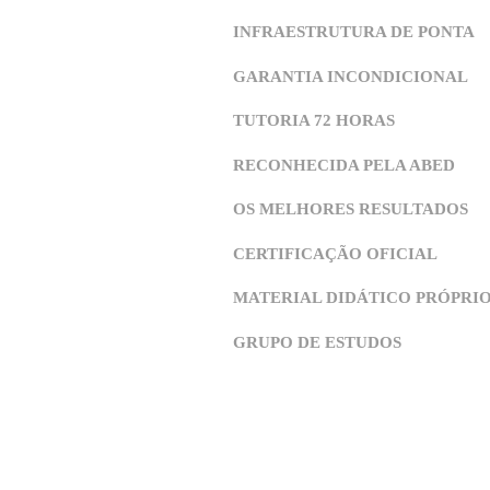
O QUE TORN
ABRA ÚNICA