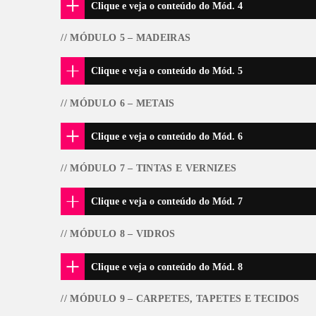
// MÓDULO 2 – TIJOLOS, BLO
AO CURSO
ÍCIO
Clique e veja o conteúdo do M
// MÓDULO 3 – REVESTIMENTO
Clique e veja o conteúdo do M
// MÓDULO 4 –
PEDRAS E ROCH
Clique e veja o conteúdo do M
// MÓDULO 5 – MADEIRAS
Clique e veja o conteúdo do M