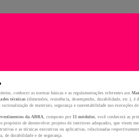
O:
IO
I
iores e Arquitetos, conhecer as normas básicas e as regulamenta