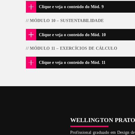
// MÓDULO 6 – METAIS
Clique e veja o conteúdo do M
// MÓDULO 7 – TINTAS E VERNI
Clique e veja o conteúdo do M
// MÓDULO 8 – VIDROS
Clique e veja o conteúdo do M
// MÓDULO 9 – CARPETES, TAP
Clique e veja o conteúdo do M