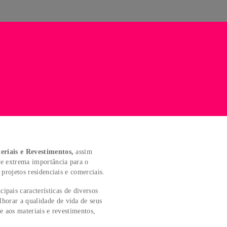
ções referentes aos
Materiais e Revestimentos,
assim