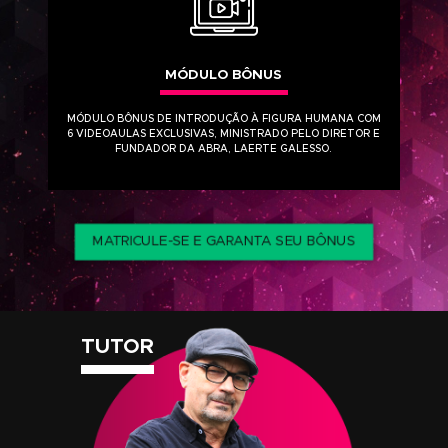
ACESSO AO CURSO
VITALÍCIO