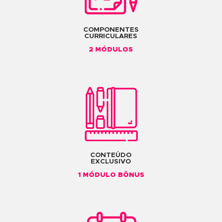
Clique e veja o conteúdo do Mód. 2
CARGA HORÁRIA
60 HORAS