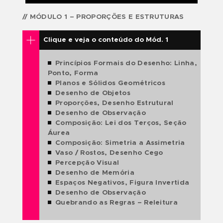
Pré-requisitos:
Nenhum.
Idade Mínima:
14 anos.
O QUE VOCÊ IRÁ
APRENDER?
COMPONENTES CURRICULARES
// MÓDULO 1 – PROPORÇÕES E ESTRUTURAS
Clique e veja o conteúdo do Mód. 1