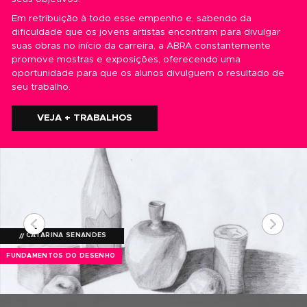
RECONHECIDA PELA ABED
OS MELHORES RESULTADOS
CERTIFICAÇÃO OFICIAL
MATERIAL DIDÁTICO PRÓPRIO
GRUPO DE ESTUDOS
7 DIAS DE GARANTIA