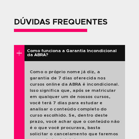
CATARINA SENANDES
FUNDAMENTOS DO DESENHO
QUERO SER ALUNO