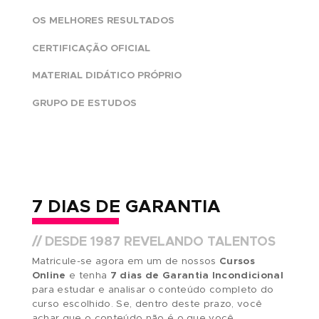
Design de Interiores do Brasil.
O QUE TORNA A
ABRA ÚNICA?
39 ANOS DE TRADIÇÃO