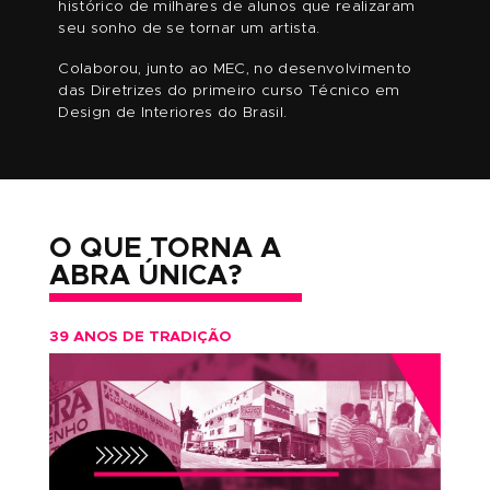
MATRICULE-SE E GARANTA SEU BÔNUS
TUTOR