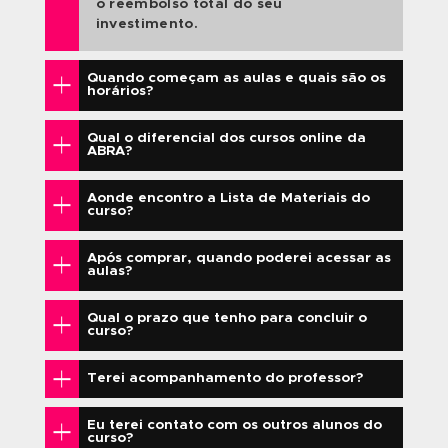
7 DIAS DE
TUTORIA 24H
GARANTIA
CERTIFICAÇÃO
OFICIAL