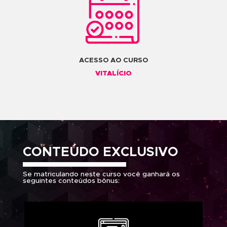
COMPONENTES
CURRICULARES
2 MÓDULOS
CONTEÚDO
EXCLUSIVO
1 MÓDULO BÔNUS