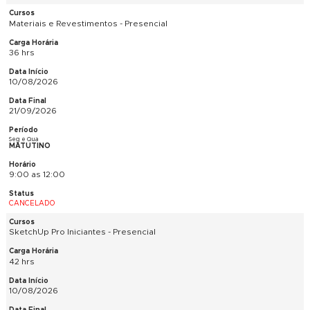
Sábados
VESPERTINO
14:00 as 17:00
CONFIRMADA
História da Arte - Presencial e EAD Ao Vivo
48 hrs
10/08/2026
05/10/2026
Seg e Qua
NOTURNO
19:00 as 22:00