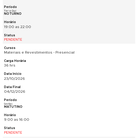
14:00 as 17:00
PENDENTE
SketchUp Pro Avançado - Presencial
30 hrs
06/10/2026
10/11/2026
Ter e Qui
VESPERTINO
14:00 as 17:00
PENDENTE