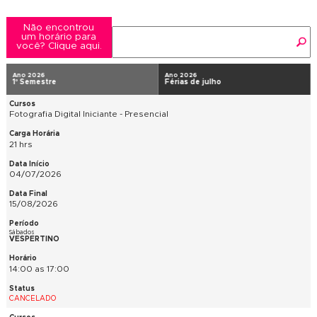
Não encontrou
um horário para
você? Clique aqui.
Ano 2026
Ano 2026
1º Semestre
Férias de julho
Fotografia Digital Iniciante - Presencial
21 hrs
04/07/2026
15/08/2026