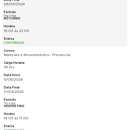
CONFIRMADA
Materiais e Revestimentos - Presencial
36 hrs
10/08/2026
21/09/2026
Seg e Qua
MATUTINO
9:00 as 12:00
CANCELADO
SketchUp Pro Iniciantes - Presencial