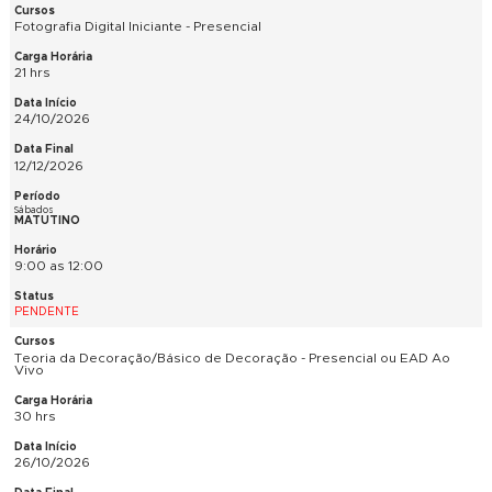
História da Arte - Presencial e EAD Ao Vivo
48 hrs
13/10/2026
08/12/2026
Ter e Qui
MATUTINO
9:00 as 12:00
PENDENTE
Fotografia Digital Iniciante - Presencial
21 hrs