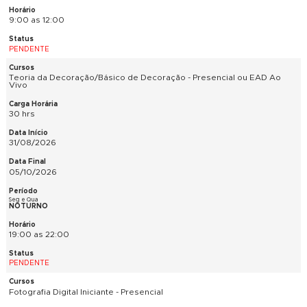
30 hrs
26/08/2026
30/09/2026
Seg e Qua
VESPERTINO
14:00 as 17:00
PENDENTE
Fotografia Digital Iniciante - Presencial
21 hrs
29/08/2026