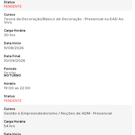
19:00 as 22:00
CANCELADO
SketchUp Pro Iniciantes - Presencial
42 hrs
11/08/2026
24/09/2026
Ter e Qui
VESPERTINO
14:00 as 17:00