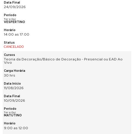
17/09/2026
Ter e Qui
VESPERTINO
14:00 as 17:00
CONFIRMADA
SketchUp Pro Avançado - Presencial
30 hrs
11/08/2026
10/09/2026
Ter e Qui
NOTURNO