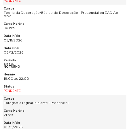
Seg e Qua
NOTURNO
19:00 as 22:00
PENDENTE
História da Arte - Presencial e EAD Ao Vivo
48 hrs
20/10/2026
10/12/2026
Ter e Qui
NOTURNO