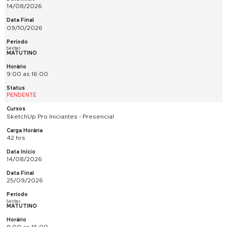
CANCELADO
Teoria da Decoração/Básico de Decoração - Presencial ou E
Vivo
30 hrs
11/08/2026
10/09/2026
Ter e Qui
MATUTINO
9:00 as 12:00
PENDENTE
Teoria da Decoração/Básico de Decoração - Presencial ou E
Vivo