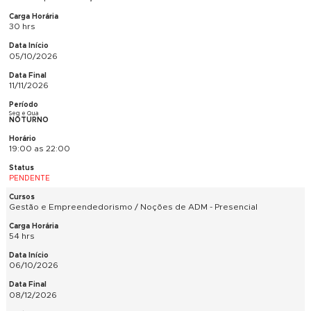
03/11/2026
Ter e Qui
VESPERTINO
14:00 as 17:00
PENDENTE
Fotografia Digital Iniciante - Presencial
21 hrs
17/09/2026
08/10/2026
Ter e Qui
NOTURNO