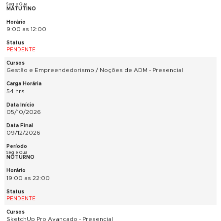
21 hrs
01/09/2026
22/09/2026
Ter e Qui
MATUTINO
9:00 as 12:00
PENDENTE
História da Arte - Presencial e EAD Ao Vivo
48 hrs
08/09/2026