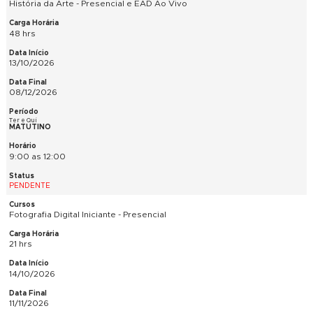
PENDENTE
Fotografia Digital Iniciante - Presencial
21 hrs
30/09/2026
26/10/2026
Seg e Qua
MATUTINO
9:00 as 12:00
PENDENTE
Gestão e Empreendedorismo / Noções de ADM - Presencial