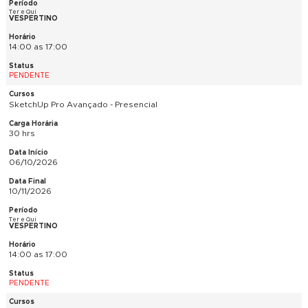
19:00 as 22:00
PENDENTE
Fotografia Digital Iniciante - Presencial
21 hrs
29/09/2026
22/10/2026
Ter e Qui
MATUTINO
9:00 as 12:00