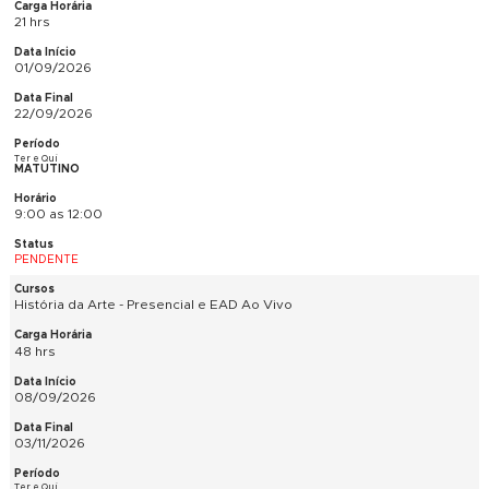
10/10/2026
Sábados
MATUTINO
9:00 as 12:00
CONFIRMADA
Fotografia Digital Iniciante - Presencial
21 hrs
31/08/2026
23/09/2026
Seg e Qua
NOTURNO