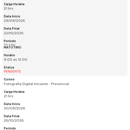
PENDENTE
Teoria da Decoração/Básico de Decoração - Presencial ou E
Vivo
30 hrs
31/08/2026
05/10/2026
Seg e Qua
NOTURNO
19:00 as 22:00
PENDENTE
Fotografia Digital Iniciante - Presencial