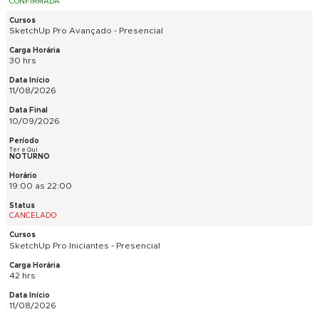
42 hrs
10/08/2026
28/09/2026
Seg e Qua
NOTURNO
19:00 as 22:00
CONFIRMADA
Materiais e Revestimentos - Presencial
36 hrs
11/08/2026