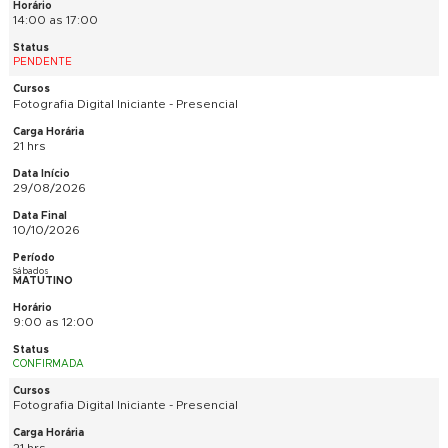
MATUTINO
9:00 as 16:00
PENDENTE
História da Arte - Presencial e EAD Ao Vivo
48 hrs
14/08/2026
02/10/2026
Sextas
MATUTINO
9:00 as 16:00