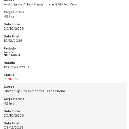
11/11/2026
Seg e Qua
NOTURNO
19:00 as 22:00
PENDENTE
Gestão e Empreendedorismo / Noções de ADM - Presencial
54 hrs
06/10/2026
08/12/2026
Ter e Qui
VESPERTINO