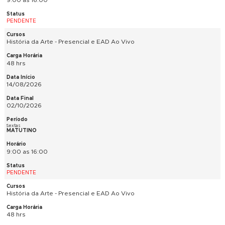
30 hrs
11/08/2026
10/09/2026
Ter e Qui
NOTURNO
19:00 as 22:00
PENDENTE
Gestão e Empreendedorismo / Noções de ADM - Presencial
54 hrs
14/08/2026