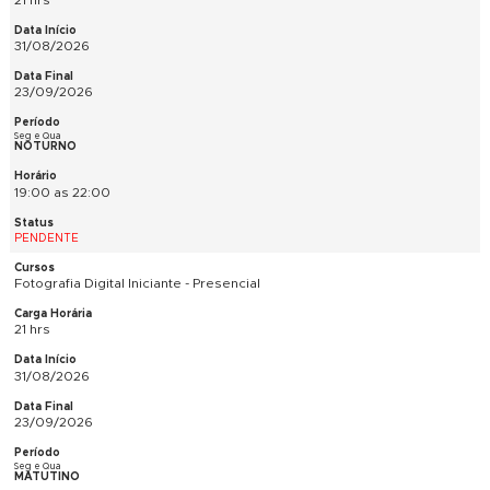
PENDENTE
História da Arte - Presencial e EAD Ao Vivo
48 hrs
25/08/2026
08/12/2026
Terças
NOTURNO
19:00 as 22:00
PENDENTE
Teoria da Decoração/Básico de Decoração - Presencial ou E
Vivo