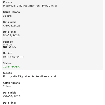
21 hrs
04/08/2026
25/08/2026
Ter e Qui
MATUTINO
9:00 as 12:00
CONFIRMADA
Materiais e Revestimentos - Presencial
36 hrs
04/08/2026