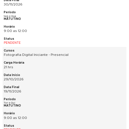
14/10/2026
11/11/2026
Seg e Qua
NOTURNO
19:00 as 22:00
PENDENTE
Materiais e Revestimentos - Presencial
36 hrs
19/10/2026
30/11/2026