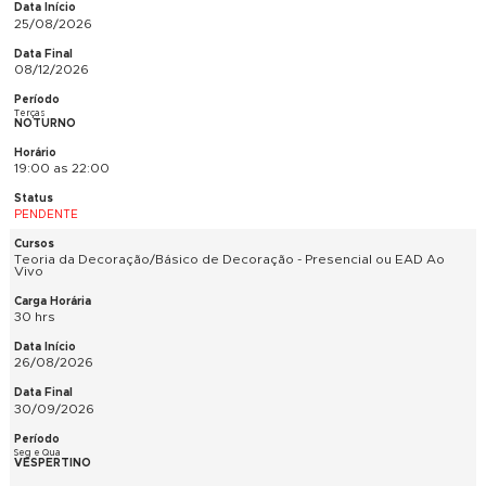
09/10/2026
Sextas
MATUTINO
9:00 as 16:00
PENDENTE
SketchUp Pro Iniciantes - Presencial
42 hrs
14/08/2026
25/09/2026
Sextas