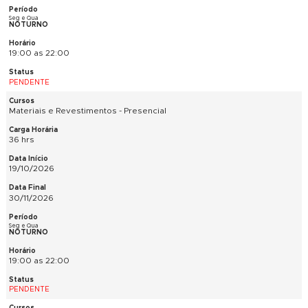
54 hrs
05/10/2026
09/12/2026
Seg e Qua
NOTURNO
19:00 as 22:00
PENDENTE
SketchUp Pro Avançado - Presencial
30 hrs
05/10/2026